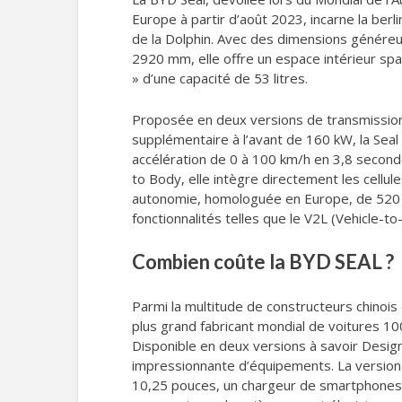
Europe à partir d’août 2023, incarne la ber
de la Dolphin. Avec des dimensions génér
2920 mm, elle offre un espace intérieur spa
» d’une capacité de 53 litres.
Proposée en deux versions de transmission
supplémentaire à l’avant de 160 kW, la Seal
accélération de 0 à 100 km/h en 3,8 seconde
to Body, elle intègre directement les cellul
autonomie, homologuée en Europe, de 520 à 
fonctionnalités telles que le V2L (Vehicle-t
Combien coûte la BYD SEAL ?
Parmi la multitude de constructeurs chinoi
plus grand fabricant mondial de voitures 100
Disponible en deux versions à savoir Desig
impressionnante d’équipements. La version
10,25 pouces, un chargeur de smartphones à