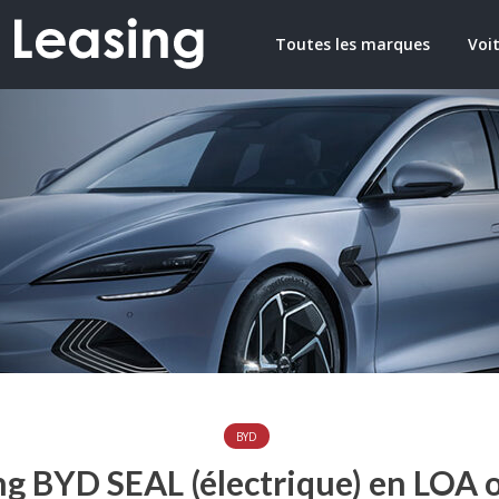
Toutes les marques
Voit
BYD
ng BYD SEAL (électrique) en LOA 