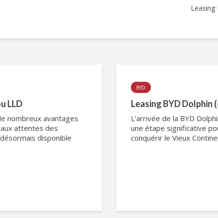
Leasing 
BYD
ou LLD
Leasing BYD Dolphin (
 de nombreux avantages
L’arrivée de la BYD Dolph
 aux attentes des
une étape significative po
désormais disponible
conquérir le Vieux Contin