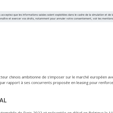
ucteur chinois ambitionne de s’imposer sur le marché européen av
f par rapport à ses concurrents proposée en leasing pour renforc
EAL
Automobile de Paris 2022 et présentée en détail en Belgique le 11