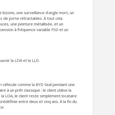
 bizone, une surveillance d’angle mort, un
es de porte rétractables. À tout cela
uces, une peinture métallisée, et un
ension à fréquence variable FSD et un
voir la LOA et la LLD.
 un véhicule comme la BYD Seal pendant une
à un prêt classique : le client utilise la
la LOA, le client reste simplement locataire
rédéfinie entre deux et cinq ans. À la fin du
ce.