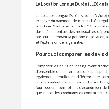
La Location Longue Durée (LLD) de l
La Location Longue Durée Auto (LLD Auto)
échange du paiement de mensualités régulièr
le lui loue. Contrairement à la LOA, le locatai
dure où le montant des mensualités dépend d
parcourus pendant la période de location, le
et l’extension de la garantie.
Pourquoi comparer les devis d
Comparer les devis de leasing avant d’achet
d’ensemble des différentes offres disponibl
également identifier les différences en ter
correspondant à ses besoins et à son budge
fournisseurs, permettant d’économiser de l’
que toutes les conditions du contrat sont cl