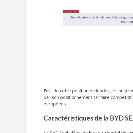
Fort de cette position de leader, le constr
par son positionnement tarifaire compétiti
européens.
Caractéristiques de la BYD S
La BYD Seal, dévoilée lors du Mondial de l’