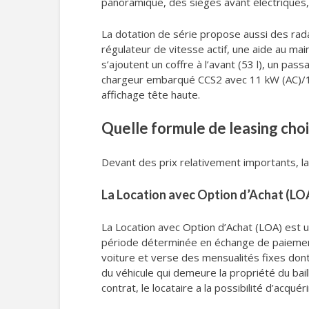
panoramique, des sièges avant électriques,
La dotation de série propose aussi des rada
régulateur de vitesse actif, une aide au mai
s’ajoutent un coffre à l’avant (53 l), un p
chargeur embarqué CCS2 avec 11 kW (AC)/15
affichage tête haute.
Quelle formule de leasing cho
Devant des prix relativement importants, la
La Location avec Option d’Achat (LO
La Location avec Option d’Achat (LOA) est u
période déterminée en échange de paiements de
voiture et verse des mensualités fixes dont
du véhicule qui demeure la propriété du bail
contrat, le locataire a la possibilité d’acqué