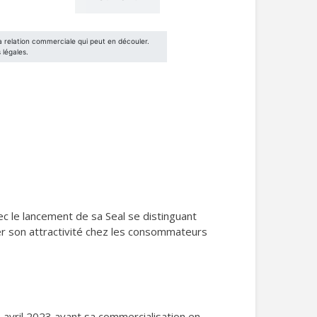
ec le lancement de sa Seal se distinguant
er son attractivité chez les consommateurs
 avril 2023 avant sa commercialisation en