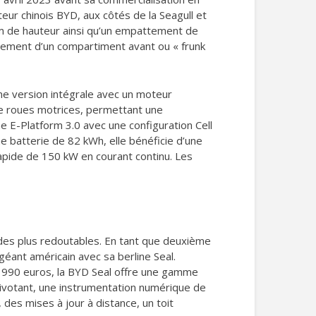
eur chinois BYD, aux côtés de la Seagull et
m de hauteur ainsi qu’un empattement de
alement d’un compartiment avant ou « frunk
e version intégrale avec un moteur
re roues motrices, permettant une
e E-Platform 3.0 avec une configuration Cell
ne batterie de 82 kWh, elle bénéficie d’une
apide de 150 kW en courant continu. Les
des plus redoutables. En tant que deuxième
géant américain avec sa berline Seal.
9 990 euros, la BYD Seal offre une gamme
ivotant, une instrumentation numérique de
es mises à jour à distance, un toit