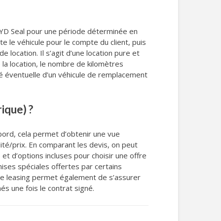
YD Seal pour une période déterminée en
 le véhicule pour le compte du client, puis
de location. Il s’agit d’une location pure et
la location, le nombre de kilomètres
lité éventuelle d’un véhicule de remplacement
ique) ?
abord, cela permet d’obtenir une vue
ité/prix. En comparant les devis, on peut
et d’options incluses pour choisir une offre
ses spéciales offertes par certains
s de leasing permet également de s’assurer
és une fois le contrat signé.